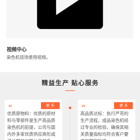
视频中心
染色机现场使用视频。
精益生产 贴心服务
更 多
更 多
优质原物料：优质的原材
高品质达标：执行严苛的
料与零部件是生产高品质
生产流程，成品染色机经
染色机的前提，公司与国
过专业的检验，确保其相
内外多家优质供应商形成
关质量指标均符合客户要