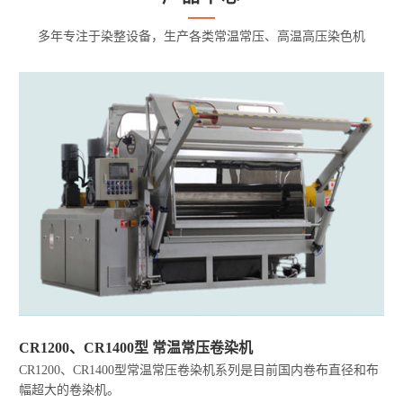
多年专注于染整设备，生产各类常温常压、高温高压染色机
CR1200、CR1400型 常温常压卷染机
CR1200、CR1400型常温常压卷染机系列是目前国内卷布直径和布
幅超大的卷染机。