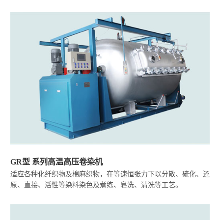
GR型 系列高温高压卷染机
适应各种化纤织物及棉麻织物，在等速恒张力下以分散、硫化、还
原、直接、活性等染料染色及煮练、皂洗、清洗等工艺。