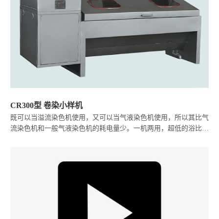
CR300型 卷染小样机
既可以当溢流染色机使用，又可以当气液染色机使用，所以其比气
流染色机和一般气液染色机的耗电量少。一机两用，超低的浴比，
真正做到了节能环保。