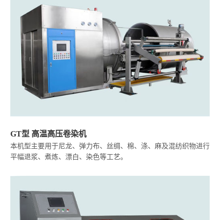
GT型 高温高压卷染机
本机型主要用于尼龙、弹力布、丝绸、棉、涤、麻及混纺织物进行
平幅退浆、煮炼、漂白、染色等工艺。