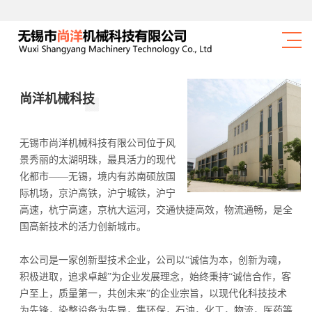
尚洋机械科技
无锡市尚洋机械科技有限公司位于风
景秀丽的太湖明珠，最具活力的现代
化都市——无锡，境内有苏南硕放国
际机场，京沪高铁，沪宁城铁，沪宁
高速，杭宁高速，京杭大运河，交通快捷高效，物流通畅，是全
国高新技术的活力创新城市。
本公司是一家创新型技术企业，公司以“诚信为本，创新为魂，
积极进取，追求卓越”为企业发展理念，始终秉持“诚信合作，客
户至上，质量第一，共创未来”的企业宗旨，以现代化科技技术
为先锋，染整设备为先导，集环保，石油，化工，物流，医药等