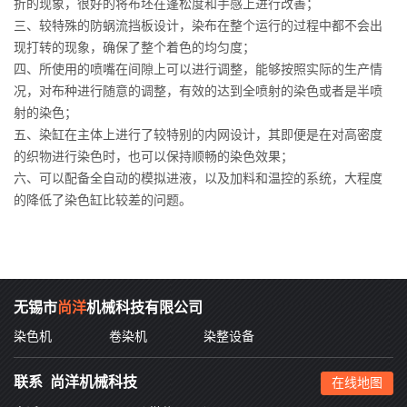
折的现象，很好的将布坯在蓬松度和手感上进行改善；
三、较特殊的防蜗流挡板设计，染布在整个运行的过程中都不会出
现打转的现象，确保了整个着色的均匀度；
四、所使用的喷嘴在间隙上可以进行调整，能够按照实际的生产情
况，对布种进行随意的调整，有效的达到全喷射的染色或者是半喷
射的染色；
五、染缸在主体上进行了较特别的内网设计，其即便是在对高密度
的织物进行染色时，也可以保持顺畅的染色效果；
六、可以配备全自动的模拟进液，以及加料和温控的系统，大程度
的降低了染色缸比较差的问题。
无锡市
尚洋
机械科技有限公司
染色机
卷染机
染整设备
联系 尚洋机械科技
在线地图