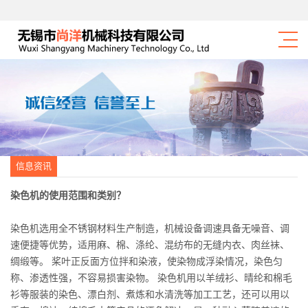
信息资讯
染色机的使用范围和类别？
染色机选用全不锈钢材料生产制造，机械设备调速具备无噪音、调
速便捷等优势，适用麻、棉、涤纶、混纺布的无缝内衣、肉丝袜、
绸缎等。 桨叶正反面方位拌和染液，使染物成浮染情况，染色匀
称、渗透性强，不容易损害染物。 染色机用以羊绒衫、晴纶和棉毛
衫等服装的染色、漂白剂、煮炼和水清洗等加工工艺，还可以用以